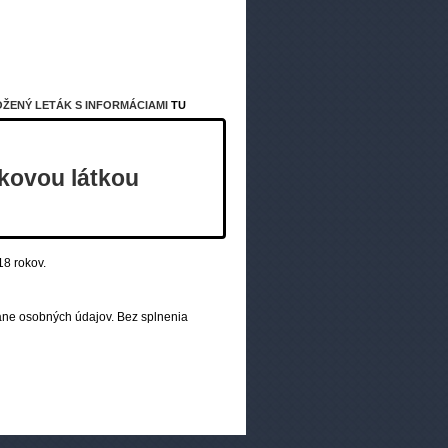
OŽENÝ LETÁK S INFORMÁCIAMI
TU
ykovou látkou
18 rokov.
ne osobných údajov. Bez splnenia