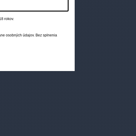
pečný a overený nákup
18 rokov.
ne osobných údajov. Bez splnenia
Pridaj svoj e-mail