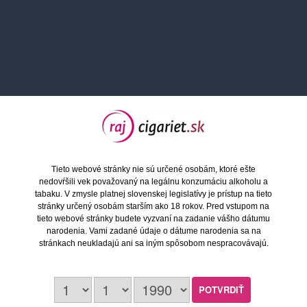
Ako si vybrať e-cigaretu?
Tieto webové stránky nie sú určené osobám, ktoré ešte
nedovŕšili vek považovaný na legálnu konzumáciu alkoholu a
tabaku. V zmysle platnej slovenskej legislatívy je prístup na tieto
stránky určený osobám starším ako 18 rokov. Pred vstupom na
tieto webové stránky budete vyzvaní na zadanie vášho dátumu
narodenia. Vami zadané údaje o dátume narodenia sa na
stránkach neukladajú ani sa iným spôsobom nespracovávajú.