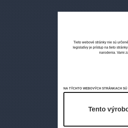
12,00
Tieto webové stránky nie sú určené
legislatívy je prístup na tieto st
narodenia. Vami z
Uwell 
cigar
Feathe
Obj. č.: 
Uwell C
obľúben
NA TÝCHTO WEBOVÝCH STRÁNKACH SÚ V
smerom k
Tento výrobo